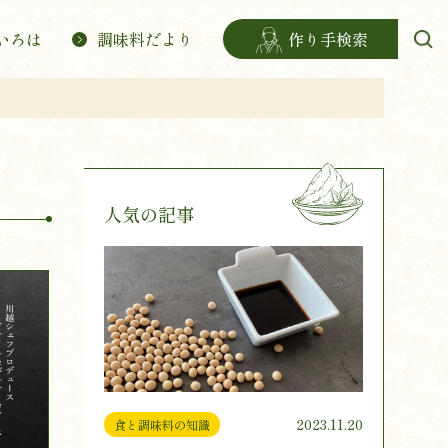
いろは
調味料だより
作り手検索
人気の記事
2023.11.20
食と調味料の知識