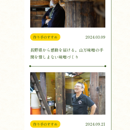
2024.03.09
作り手のすすめ
長野県から感動を届ける。山万味噌の手
間を惜しまない味噌づくり
2024.09.21
作り手のすすめ