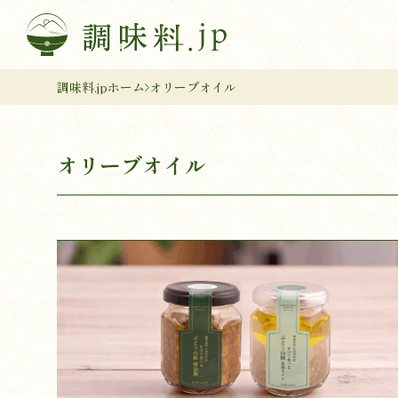
調味料.jpホーム
オリーブオイル
オリーブオイル