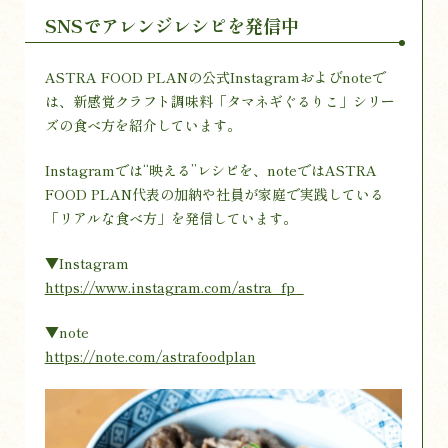
SNSでアレンジレシピを発信中
ASTRA FOOD PLANの公式Instagramおよびnoteで
は、新感覚クラフト調味料「タマネギぐるりこ」シリー
ズの食べ方を紹介しています。
Instagramでは“映える”レシピを、noteではASTRA
FOOD PLAN代表の加納や社員が家庭で実践している
「リアルな食べ方」を発信しています。
▼Instagram
https://www.instagram.com/astra_fp_
▼note
https://note.com/astrafoodplan