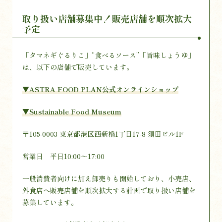
取り扱い店舗募集中！販売店舗を順次拡大
予定
「タマネギぐるりこ」“食べるソース”「旨味しょうゆ」
は、以下の店舗で販売しています。
▼ASTRA FOOD PLAN公式オンラインショップ
▼Sustainable Food Museum
〒105-0003 東京都港区西新橋1丁目17-8 須田ビル1F
営業日 平日10:00～17:00
一般消費者向けに加え卸売りも開始しており、小売店、
外食店へ販売店舗を順次拡大する計画で取り扱い店舗を
募集しています。