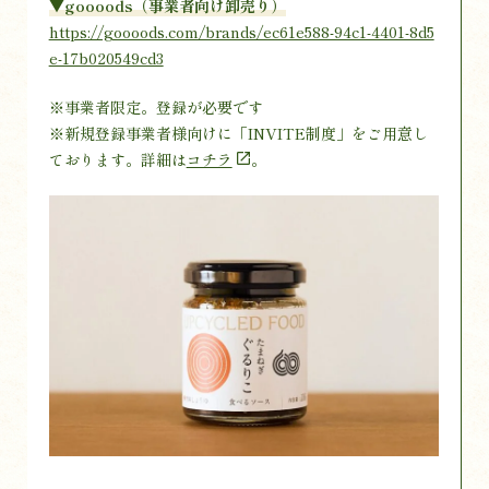
▼goooods（事業者向け卸売り）
https://goooods.com/brands/ec61e588-94c1-4401-8d5
e-17b020549cd3
※事業者限定。登録が必要です
※新規登録事業者様向けに「INVITE制度」をご用意し
ております。詳細は
コチラ
。