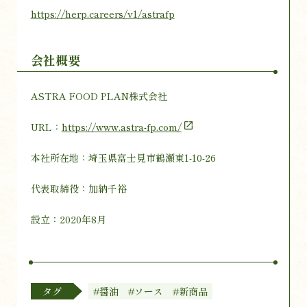
https://herp.careers/v1/astrafp
会社概要
ASTRA FOOD PLAN株式会社
URL：
https://www.astra-fp.com/
本社所在地：埼玉県富士見市鶴瀬東1-10-26
代表取締役：加納千裕
設立：2020年8月
タグ
#醤油
#ソース
#新商品