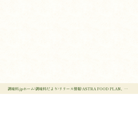
調味料.jpホーム
調味料だより
リリース情報
ASTRA FOOD PLAN、新感覚クラフト調味料「タマネギぐるりこ」新シリーズ “食べるソース”「旨味しょうゆ」を新発売
調味料のすすめ
作り手のすすめ