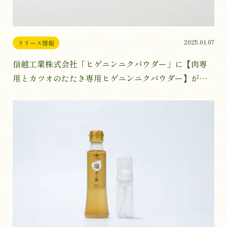
2025.01.07
リリース情報
信越工業株式会社「ヒゲニンニクパウダー」に【肉専
用とカツオのたたき専用ヒゲニンニクパウダー】が新
登場！