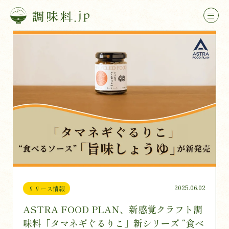
2025.06.02
リリース情報
ASTRA FOOD PLAN、新感覚クラフト調
味料「タマネギぐるりこ」新シリーズ “食べ