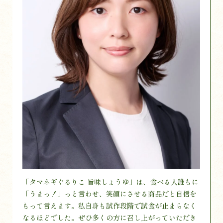
「タマネギぐるりこ 旨味しょうゆ」は、食べる人誰もに
「うまっ！」っと言わせ、笑顔にさせる商品だと自信を
もって言えます。私自身も試作段階で試食が止まらなく
なるほどでした。ぜひ多くの方に召し上がっていただき