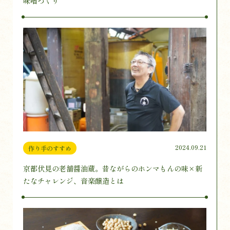
味噌づくり
2024.09.21
作り手のすすめ
京都伏見の老舗醤油蔵。昔ながらのホンマもんの味×新
たなチャレンジ、音楽醸造とは