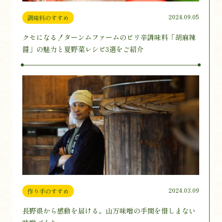
2024.09.05
調味料のすすめ
クセになる！ターンムファームのピリ辛調味料「胡麻辣
醤」の魅力と夏野菜レシピ3選をご紹介
2024.03.09
作り手のすすめ
長野県から感動を届ける。山万味噌の手間を惜しまない