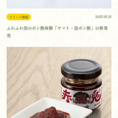
2025.05.15
リリース情報
ふわふわ泡のポン酢体験「ヤマト・泡ポン酢」の新発
売