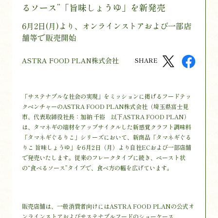
るソース”「旨味しょうゆ」を新発売
6月2日(月)より、オンラインストアおよび一部店
舗等で販売開始
ASTRA FOOD PLAN株式会社
SHARE
「サステナブルな社会の実現」をミッションに掲げるフードテッ
クベンチャーのASTRA FOOD PLAN株式会社（埼玉県富士見
市、代表取締役社長：加納 千裕 以下ASTRA FOOD PLAN）
は、タマネギの端材をアップサイクルした新感覚クラフト調味料
「タマネギぐるりこ」シリーズにおいて、新商品「タマネギぐる
りこ 旨味しょうゆ」を6月2日（月）より自社ECおよび一部店舗
で発売いたします。従来のフレークタイプに続き、ペースト状
の“食べるソース”タイプで、食べ方の幅を広げています。
販売店舗は、一般消費者向けにはASTRA FOOD PLANの公式オ
ンラインストアおよびサステナブルフードのショーケース