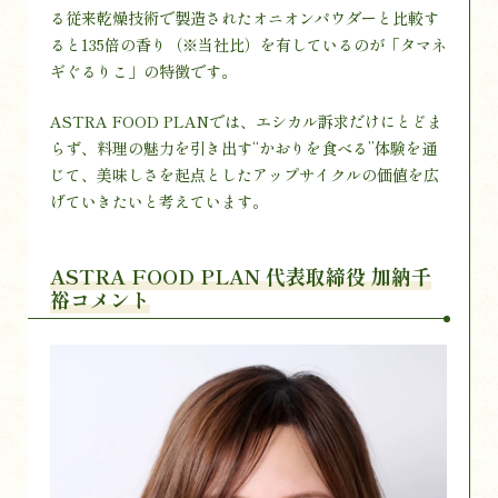
る従来乾燥技術で製造されたオニオンパウダーと比較す
ると135倍の香り（※当社比）を有しているのが「タマネ
ギぐるりこ」の特徴です。
ASTRA FOOD PLANでは、エシカル訴求だけにとどま
らず、料理の魅力を引き出す“かおりを食べる”体験を通
じて、美味しさを起点としたアップサイクルの価値を広
げていきたいと考えています。
ASTRA FOOD PLAN 代表取締役 加納千
裕コメント