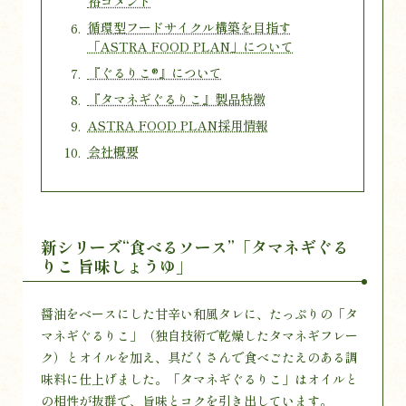
裕コメント
循環型フードサイクル構築を目指す
「ASTRA FOOD PLAN」について
『ぐるりこ®』について
『タマネギぐるりこ』製品特徴
ASTRA FOOD PLAN採用情報
会社概要
新シリーズ“食べるソース”「タマネギぐる
りこ 旨味しょうゆ」
醤油をベースにした甘辛い和風タレに、たっぷりの「タ
マネギぐるりこ」（独自技術で乾燥したタマネギフレー
ク）とオイルを加え、具だくさんで食べごたえのある調
味料に仕上げました。「タマネギぐるりこ」はオイルと
の相性が抜群で、旨味とコクを引き出しています。