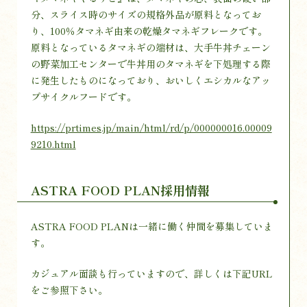
分、スライス時のサイズの規格外品が原料となってお
り、100％タマネギ由来の乾燥タマネギフレークです。
原料となっているタマネギの端材は、大手牛丼チェーン
の野菜加工センターで牛丼用のタマネギを下処理する際
に発生したものになっており、おいしくエシカルなアッ
プサイクルフードです。
https://prtimes.jp/main/html/rd/p/000000016.00009
9210.html
ASTRA FOOD PLAN採用情報
ASTRA FOOD PLANは一緒に働く仲間を募集していま
す。
カジュアル面談も行っていますので、詳しくは下記URL
をご参照下さい。