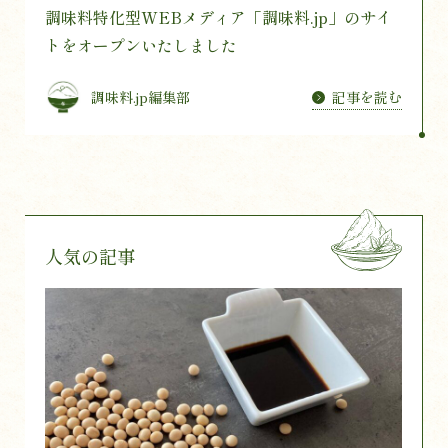
調味料特化型WEBメディア「調味料.jp」のサイ
トをオープンいたしました
記事を読む
調味料.jp編集部
人気の記事