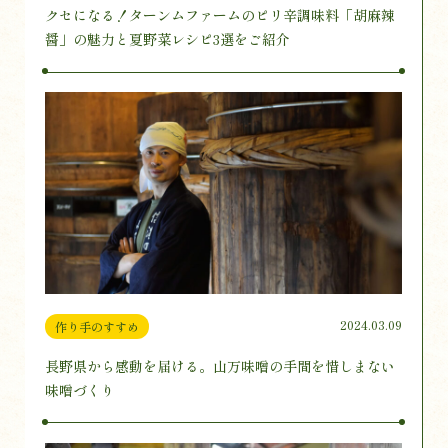
クセになる！ターンムファームのピリ辛調味料「胡麻辣
醤」の魅力と夏野菜レシピ3選をご紹介
2024.03.09
作り手のすすめ
長野県から感動を届ける。山万味噌の手間を惜しまない
味噌づくり