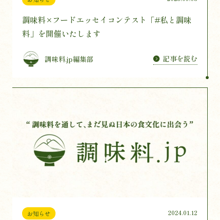
調味料×フードエッセイコンテスト「#私と調味
料」を開催いたします
記事を読む
調味料.jp編集部
2024.01.12
お知らせ