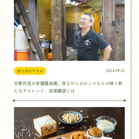
2024.09.21
作り手のすすめ
京都伏見の老舗醤油蔵。昔ながらのホンマもんの味×新
たなチャレンジ、音楽醸造とは