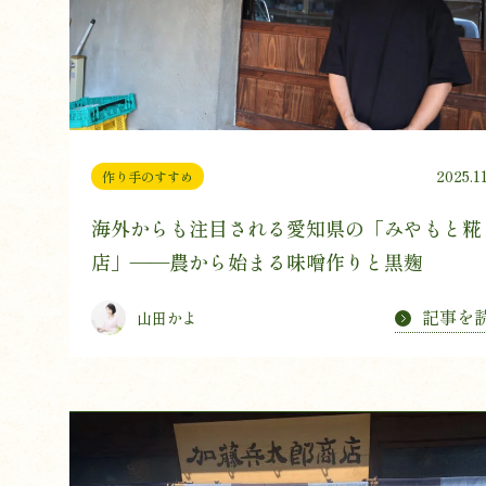
2025.1
作り手のすすめ
海外からも注目される愛知県の「みやもと糀
店」——農から始まる味噌作りと黒麹
記事を
山田かよ