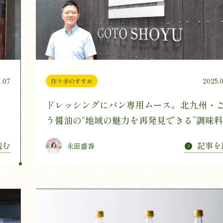
1.07
2025.
作り手のすすめ
ドレッシングにパン専用ムース。北九州・
う醤油の“地域の魅力を再発見できる”調味
り
読む
記事を
永田盛香