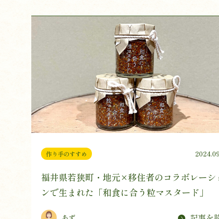
2024.09
作り手のすすめ
福井県若狭町・地元×移住者のコラボレーシ
ンで生まれた「和食に合う粒マスタード」
記事を
あず