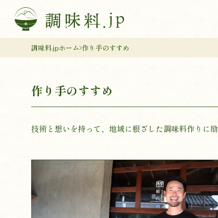
調味料.jpホーム
作り手のすすめ
作り手のすすめ
技術と想いを持って、地域に根ざした調味料作りに励