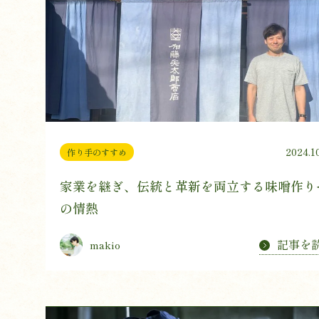
2024.1
作り手のすすめ
家業を継ぎ、伝統と革新を両立する味噌作り
の情熱
記事を
makio