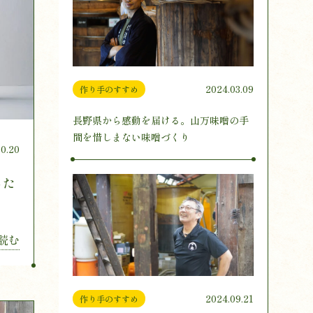
2024.03.09
作り手のすすめ
長野県から感動を届ける。山万味噌の手
間を惜しまない味噌づくり
10.20
った
読む
2024.09.21
作り手のすすめ