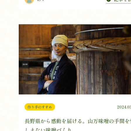
2024.03
作り手のすすめ
長野県から感動を届ける。山万味噌の手間を
しまない味噌づくり