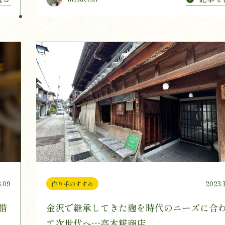
.09
2023.
作り手のすすめ
惜
金沢で継承してきた麹を時代のニーズに合
て次世代へ…高木糀商店