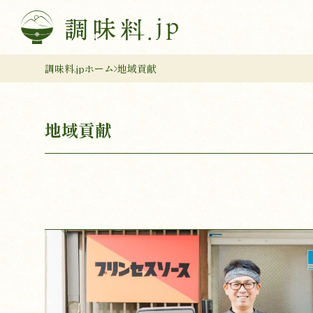
調味料.jpホーム
地域貢献
地域貢献