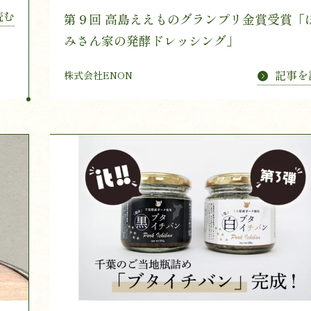
読む
第９回 高島ええものグランプリ金賞受賞「
みさん家の発酵ドレッシング」
記事を
株式会社ENON