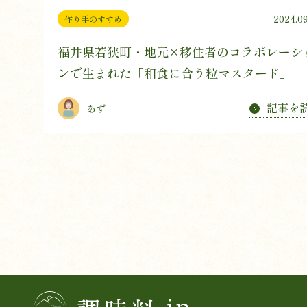
2024.09
作り手のすすめ
福井県若狭町・地元×移住者のコラボレーシ
ンで生まれた「和食に合う粒マスタード」
記事を
あず