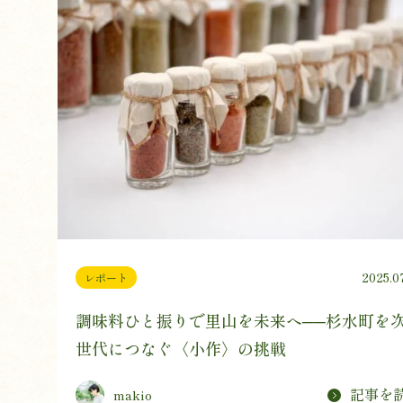
2025.0
レポート
調味料ひと振りで里山を未来へ──杉水町を
世代につなぐ〈小作〉の挑戦
記事を
makio