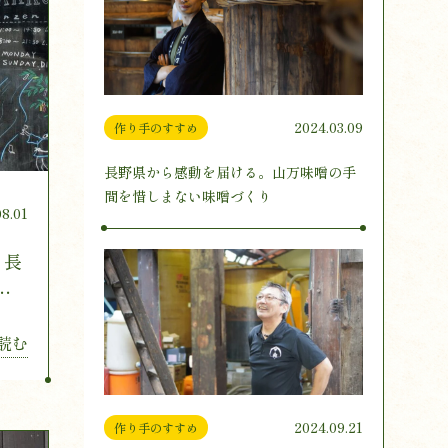
2024.03.09
作り手のすすめ
長野県から感動を届ける。山万味噌の手
間を惜しまない味噌づくり
08.01
。長
MO
読む
2024.09.21
作り手のすすめ