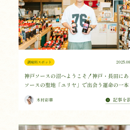
2025.08
調味料スポット
神戸ソースの沼へようこそ！神戸・長田にあ
ソースの聖地「ユリヤ」で出会う運命の一本
記事を
木村彩華