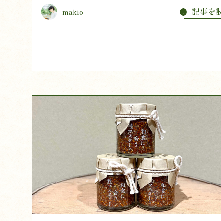
記事を
makio