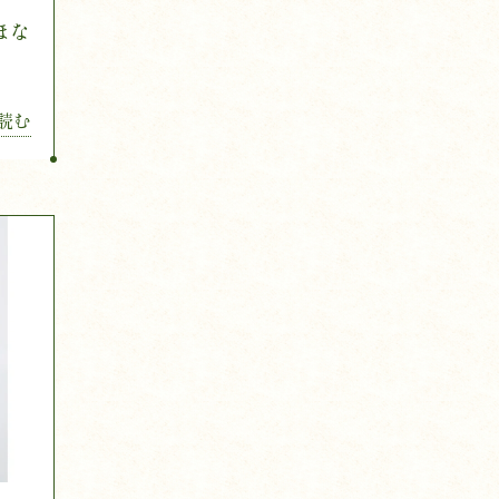
ほな
読む