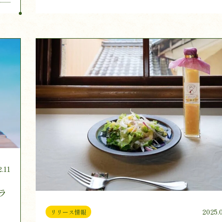
2.11
ラ
2025.
リリース情報