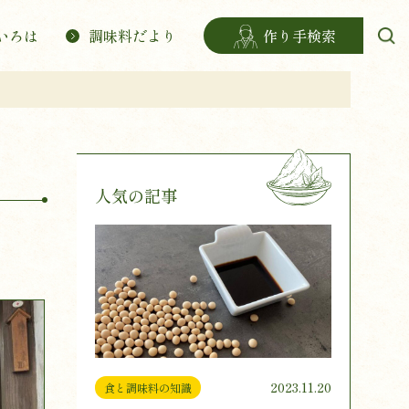
いろは
調味料だより
作り手検索
人気の記事
2023.11.20
食と調味料の知識