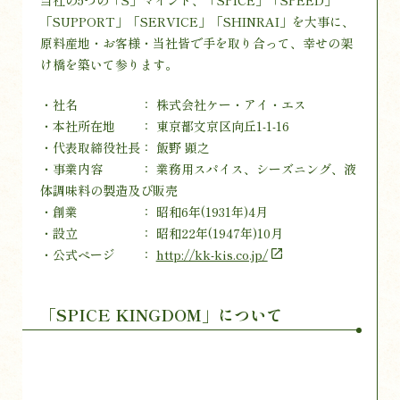
「SUPPORT」「SERVICE」「SHINRAI」を大事に、
原料産地・お客様・当社皆で手を取り合って、幸せの架
け橋を築いて参ります。
・社名 ： 株式会社ケー・アイ・エス
・本社所在地 ： 東京都文京区向丘1-1-16
・代表取締役社長： 飯野 顕之
・事業内容 ： 業務用スパイス、シーズニング、液
体調味料の製造及び販売
・創業 ： 昭和6年(1931年)4月
・設立 ： 昭和22年(1947年)10月
・公式ページ ：
http://kk-kis.co.jp/
「SPICE KINGDOM」について