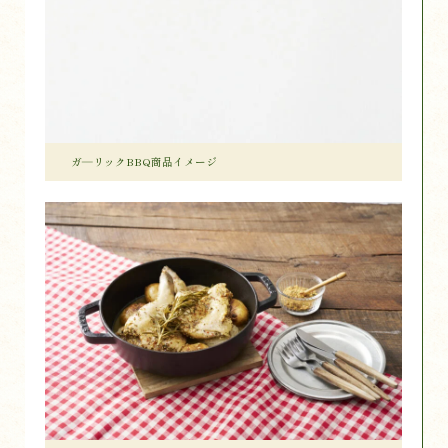
ガ―リックBBQ商品イメージ