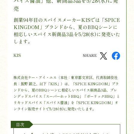
パイス醤油」他、新商品3品を5/28(水)に発
売
創業94年目のスパイスメーカーKISでは「SPICE
KINGDOM」ブランドから、夏のBBQシーンに
相応しいスパイス新商品3品を5/28(水)に発売いた
します。
KIS
SHARE
株式会社ケー・アイ・エス（本社：東京都文京区、代表取締役社
長：飯野 顕之、以下「KIS」）は、「SPICE KINGDOM」ブラ
ンドから、夏のBBQシーンに相応しいスパイス新商品3品、ブレ
ンデッドスパイス「スーパーホットBBQ」「ガーリックBBQ」と
リキッドスパイス「スパイス醤油」を「SPICE KINGDOM」オ
ンライン販売サイトで5/28(水)に発売いたします。
目次