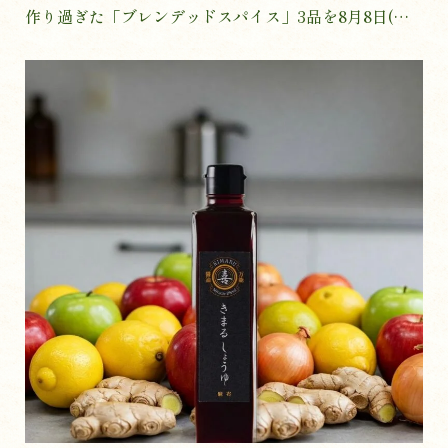
作り過ぎた「ブレンデッドスパイス」3品を8月8日(木)
に発売