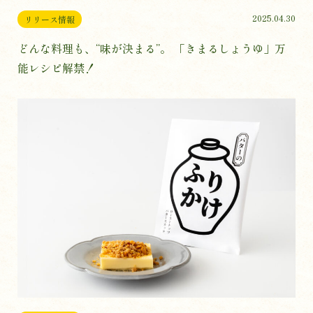
2025.04.30
リリース情報
どんな料理も、“味が決まる”。 「きまるしょうゆ」万
能レシピ解禁！