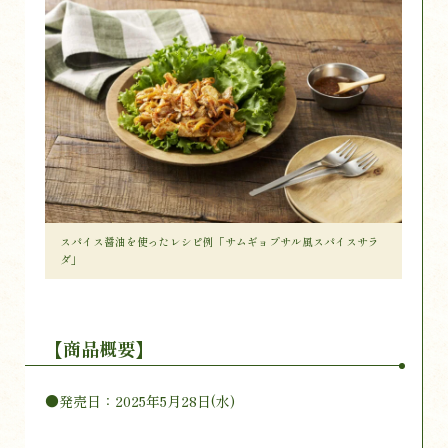
スパイス醤油を使ったレシピ例「サムギョプサル風スパイスサラ
ダ」
【商品概要】
●発売日：2025年5月28日(水)