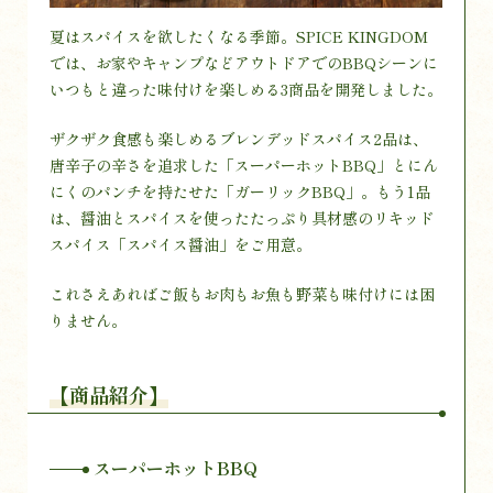
夏はスパイスを欲したくなる季節。SPICE KINGDOM
では、お家やキャンプなどアウトドアでのBBQシーンに
いつもと違った味付けを楽しめる3商品を開発しました。
ザクザク食感も楽しめるブレンデッドスパイス2品は、
唐辛子の辛さを追求した「スーパーホットBBQ」とにん
にくのパンチを持たせた「ガーリックBBQ」。もう1品
は、醤油とスパイスを使ったたっぷり具材感のリキッド
スパイス「スパイス醤油」をご用意。
これさえあればご飯もお肉もお魚も野菜も味付けには困
りません。
【商品紹介】
スーパーホットBBQ