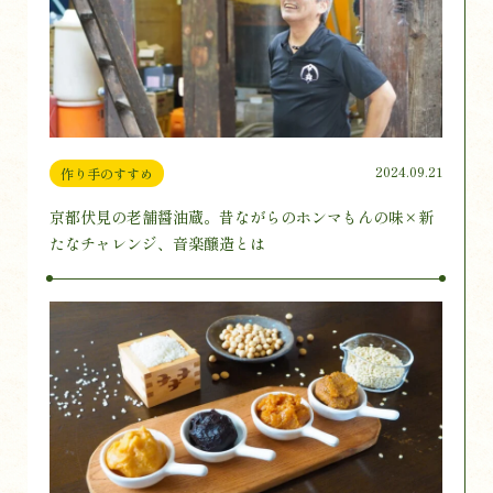
2024.09.21
作り手のすすめ
京都伏見の老舗醤油蔵。昔ながらのホンマもんの味×新
たなチャレンジ、音楽醸造とは