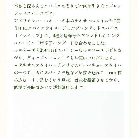
辛さと深みあるスパイスの香りでお肉が引き立つブレン
デッドスパイスです。
アメリカンバーべキューの本場テキサススタイル* で使
うBBQスパイスをイメージしたブレンデッドスパイス
「ドライラブ」に、4種の唐辛子をブレンドしたシング
ルスパイス「唐辛子パウダー」を合わせました。
マヨネーズと混ぜればスパイシーなマヨソースができあ
がり、ディップソースとしてもお使いいただけます。
＊テキサススタイル：アメリカのバーベキュースタイル
の一つで、肉にスパイスや塩などを揉み込んで（rub 揉
み込む・すり込むという意味）旨味を凝縮させてから、
低温で長時間かけて燻製調理します。