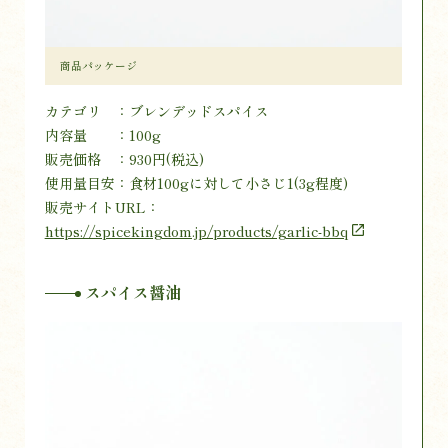
商品パッケージ
カテゴリ ：ブレンデッドスパイス
内容量 ：100g
販売価格 ：930円(税込)
使用量目安：食材100gに対して小さじ1(3g程度)
販売サイトURL：
https://spicekingdom.jp/products/garlic-bbq
スパイス醤油