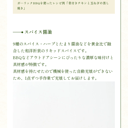
ガ―リックBBQを使ったレシピ例「骨付きチキンと玉ねぎの蒸し
焼き」
スパイス醤油
9種のスパイス・ハーブとたまり醤油などを黄金比で融
合した和洋折衷のリキッドスパイスです。
BBQなどアウトドアシーンにぴったりな濃厚な味付けと
具材感が特徴です。
具材感を持たせたので機械を使った自動充填ができない
ため、1点ずつ手作業で充填してお届けします。