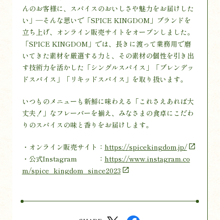
んのお客様に、スパイスのおいしさや魅力をお届けした
い」―そんな思いで「SPICE KINGDOM」ブランドを
立ち上げ、オンライン販売サイトをオープンしました。
「SPICE KINGDOM」では、長きに渡って業務用で磨
いてきた素材を厳選する力と、その素材の個性を引き出
す技術力を活かした「シングルスパイス」「ブレンデッ
ドスパイス」「リキッドスパイス」を取り扱います。
いつものメニューも新鮮に味わえる「これさえあれば大
丈夫！」なフレーバーを揃え、みなさまの食卓にこだわ
りのスパイスの味と香りをお届けします。
・オンライン販売サイト：
https://spicekingdom.jp/
・公式Instagram ：
https://www.instagram.co
m/spice_kingdom_since2023