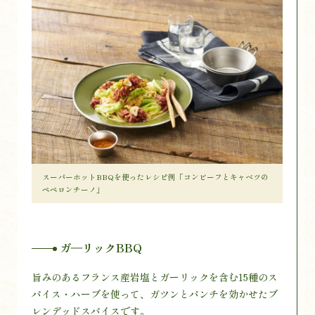
スーパーホットBBQを使ったレシピ例「コンビーフとキャベツの
ペペロンチーノ」
ガ―リックBBQ
旨みのあるフランス産岩塩とガーリックを含む15種のス
パイス・ハーブを使って、ガツンとパンチを効かせたブ
レンデッドスパイスです。