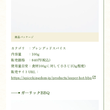
商品パッケージ
カテゴリ ：ブレンデッドスパイス
内容量 ：100g
販売価格 ：840円(税込)
使用量目安：食材100gに対して小さじ1(3g程度)
販売サイトURL：
https://spicekingdom.jp/products/super-hot-bbq
ガ―リックBBQ