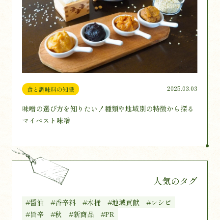
2025.03.03
食と調味料の知識
味噌の選び方を知りたい！種類や地域別の特徴から探る
マイベスト味噌
人気のタグ
#醤油
#香辛料
#木桶
#地域貢献
#レシピ
#旨辛
#秋
#新商品
#PR