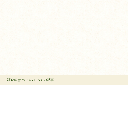
調味料.jpホーム
すべての記事
調味料のすすめ
作り手のすすめ