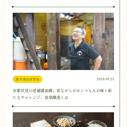
2024.09.21
作り手のすすめ
京都伏見の老舗醤油蔵。昔ながらのホンマもんの味×新
たなチャレンジ、音楽醸造とは