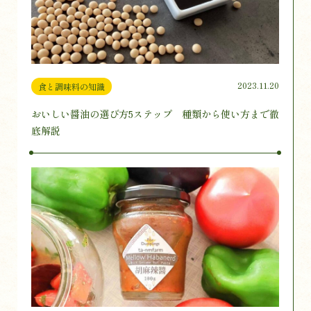
2023.11.20
食と調味料の知識
おいしい醤油の選び方5ステップ 種類から使い方まで徹
底解説