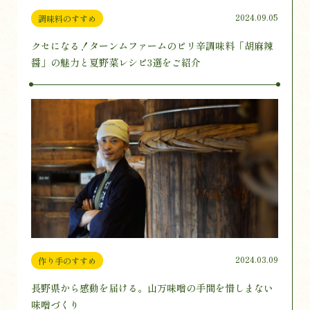
2024.09.05
調味料のすすめ
クセになる！ターンムファームのピリ辛調味料「胡麻辣
醤」の魅力と夏野菜レシピ3選をご紹介
2024.03.09
作り手のすすめ
長野県から感動を届ける。山万味噌の手間を惜しまない
味噌づくり