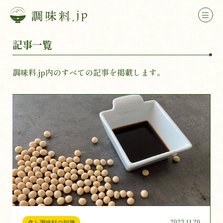
記事一覧
調味料.jp内のすべての記事を掲載します。
2023.11.20
食と調味料の知識