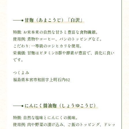
甘麹（あまこうじ）「白沢」
特徴: お米本来の自然な甘さと豊富な食物繊維。
使用例: 煮物やコーヒー、パンのトッピングなど。
こだわり: 一等級のコシヒカリを使用。
栄養価: 甘麹はビタミンB群や酵素が豊富で、消化に良い
です。
つくよみ
福島県本宮市和田字上明石内62
にんにく醤油麹（しょうゆこうじ）
特徴: 自然な塩味とにんにくの風味。
使用例: 肉や野菜の漬け込み、ご飯のトッピング、ドレッ