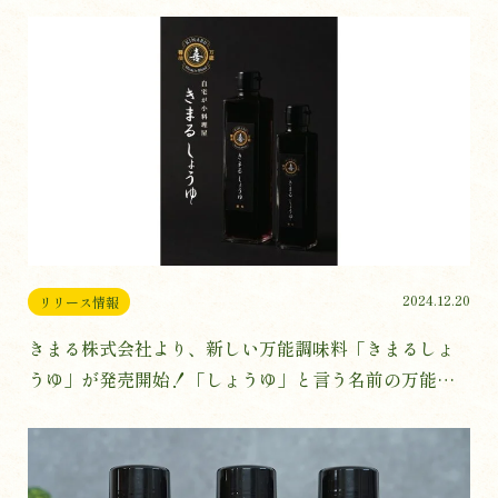
食販売会、再び開催決定。
2024.12.20
リリース情報
きまる株式会社より、新しい万能調味料「きまるしょ
うゆ」が発売開始！「しょうゆ」と言う名前の万能調
味料