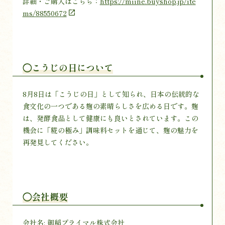
詳細・ご購入はこちら：
https://miine.buyshop.jp/ite
ms/88550672
◯こうじの日について
8月8日は「こうじの日」として知られ、日本の伝統的な
食文化の一つである麹の素晴らしさを広める日です。麹
は、発酵食品として健康にも良いとされています。この
機会に「糀の極み」調味料セットを通じて、麹の魅力を
再発見してください。
◯会社概要
会社名: 御稲プライマル株式会社