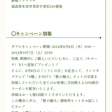
御稲プライマル
福島県本宮市青田字寄松100番地
◯キャンペーン情報
ダブルキャンペーン期間: 2024年8月8日（木）9:00 ～
2024年9月7日（土）23:59
特典: 期間中にご購入いただいた方に、三五八（サゴハ
チ）を1つ追加でプレゼント！
さらに、8月8日の「こうじの日」を記念して、インスタ
グラムで「#麹」を付けて「糀の極み」セットの写真を
投稿していただいた全てのお客様に次回使える10%割引
クーポンを配布いたします。
投稿はお一人様1回限りとさせていただきます。
この機会にぜひ、「糀の極み」調味料セットをお試しく
ださい！