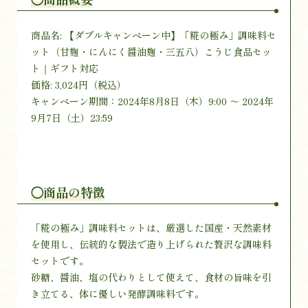
商品名: 【ダブルキャンペーン中】「糀の極み」調味料セ
ット（甘麹・にんにく醤油麹・三五八）こうじ食品セッ
ト｜ギフト対応
価格: 3,024円（税込）
キャンペーン期間：2024年8月8日（木）9:00 ～ 2024年
9月7日（土）23:59
◯商品の特徴
「糀の極み」調味料セットは、厳選した国産・天然素材
を使用し、伝統的な製法で造り上げられた贅沢な調味料
セットです。
砂糖、醤油、塩の代わりとして使えて、食材の旨味を引
き立てる、体に優しい発酵調味料です。