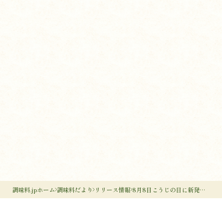
調味料.jpホーム
調味料だより
リリース情報
8月8日こうじの日に新発売！「糀の極み」調味料セット～ダブルキャンペーンを開始～