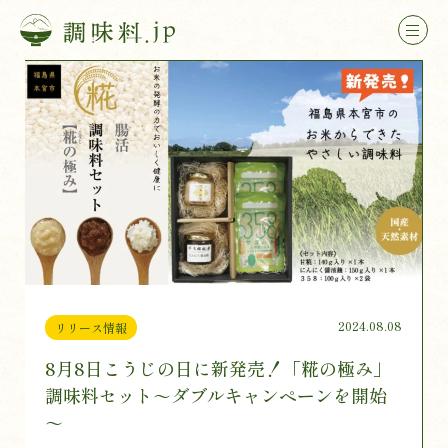
2024.08.08
リリース情報
8月8日こうじの日に新発売！「糀の極み」
調味料セット～ダブルキャンペーンを開始
～