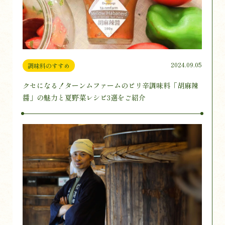
2024.09.05
調味料のすすめ
クセになる！ターンムファームのピリ辛調味料「胡麻辣
醤」の魅力と夏野菜レシピ3選をご紹介