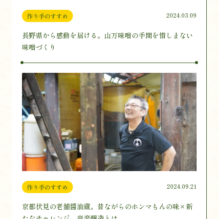
2024.03.09
作り手のすすめ
長野県から感動を届ける。山万味噌の手間を惜しまない
味噌づくり
2024.09.21
作り手のすすめ
京都伏見の老舗醤油蔵。昔ながらのホンマもんの味×新
たなチャレンジ、音楽醸造とは