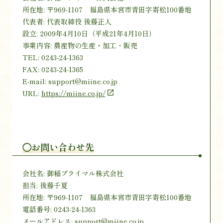
所在地: 〒969-1107 福島県本宮市青田字寄松100番地
代表者: 代表取締役 後藤正人
設立: 2009年4月10日（平成21年4月10日）
事業内容: 農産物の生産・加工・販売
TEL: 0243-24-1363
FAX: 0243-24-1365
E-mail: support@miine.co.jp
URL:
https://miine.co.jp/
◯お問い合わせ先
会社名: 御稲プライマル株式会社
担当: 後藤千夏
所在地: 〒969-1107 福島県本宮市青田字寄松100番地
電話番号: 0243-24-1363
メールアドレス: support@miine.co.jp