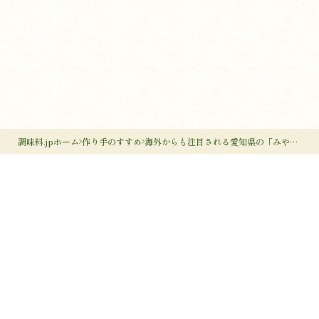
調味料.jpホーム
作り手のすすめ
海外からも注目される愛知県の「みやもと糀店」——農から始まる味噌作りと黒麹
調味料のすすめ
作り手のすすめ
調味料のいろは
調味料だより
作り手検索