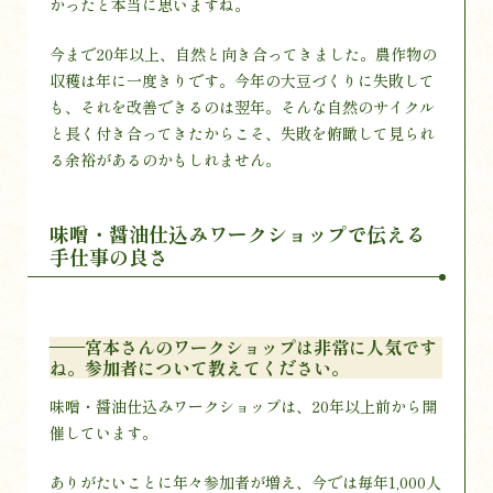
かったと本当に思いますね。
今まで20年以上、自然と向き合ってきました。農作物の
収穫は年に一度きりです。今年の大豆づくりに失敗して
も、それを改善できるのは翌年。そんな自然のサイクル
と長く付き合ってきたからこそ、失敗を俯瞰して見られ
る余裕があるのかもしれません。
味噌・醤油仕込みワークショップで伝える
手仕事の良さ
——宮本さんのワークショップは非常に人気です
ね。参加者について教えてください。
味噌・醤油仕込みワークショップは、20年以上前から開
催しています。
ありがたいことに年々参加者が増え、今では毎年1,000人