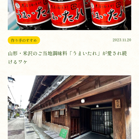
2023.11.20
作り手のすすめ
山形・米沢のご当地調味料「うまいたれ」が愛され続
けるワケ