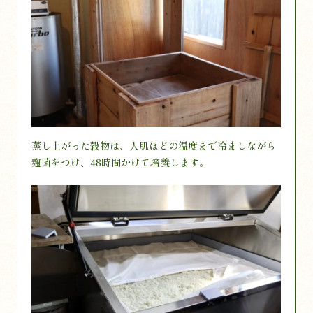
蒸し上がった穀物は、人肌ほどの温度まで冷ましながら
麹菌をつけ、48時間かけて培養します。