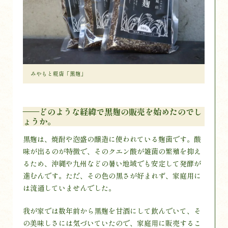
みやもと糀店「黒麹」
——どのような経緯で黒麹の販売を始めたのでし
ょうか。
黒麹は、焼酎や泡盛の醸造に使われている麹菌です。酸
味が出るのが特徴で、そのクエン酸が雑菌の繁殖を抑え
るため、沖縄や九州などの暑い地域でも安定して発酵が
進むんです。ただ、その色の黒さが好まれず、家庭用に
は流通していませんでした。
我が家では数年前から黒麹を甘酒にして飲んでいて、そ
の美味しさには気づいていたので、家庭用に販売するこ