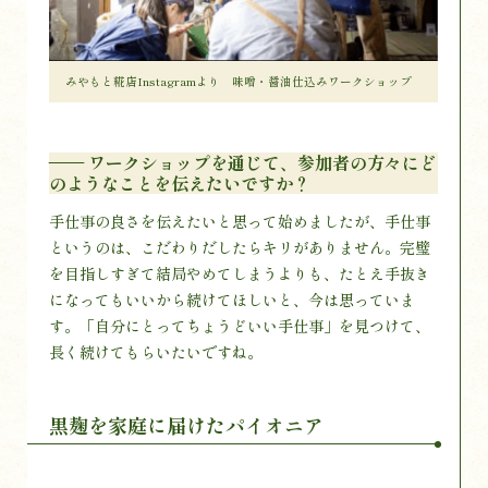
みやもと糀店Instagramより 味噌・醤油仕込みワークショップ
—— ワークショップを通じて、参加者の方々にど
のようなことを伝えたいですか？
手仕事の良さを伝えたいと思って始めましたが、手仕事
というのは、こだわりだしたらキリがありません。完璧
を目指しすぎて結局やめてしまうよりも、たとえ手抜き
になってもいいから続けてほしいと、今は思っていま
す。「自分にとってちょうどいい手仕事」を見つけて、
長く続けてもらいたいですね。
黒麹を家庭に届けたパイオニア