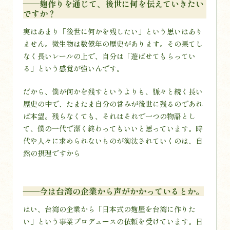
——麹作りを通じて、後世に何を伝えていきたい
ですか？
実はあまり「後世に何かを残したい」という思いはあり
ません。微生物は数億年の歴史があります。その果てし
なく長いレールの上で、自分は「遊ばせてもらってい
る」という感覚が強いんです。
だから、僕が何かを残すというよりも、脈々と続く長い
歴史の中で、たまたま自分の営みが後世に残るのであれ
ば本望。残らなくても、それはそれで一つの物語とし
て、僕の一代で潔く終わってもいいと思っています。時
代や人々に求められないものが淘汰されていくのは、自
然の摂理ですから
——今は台湾の企業から声がかかっているとか。
はい、台湾の企業から「日本式の麹屋を台湾に作りた
い」という事業プロデュースの依頼を受けています。日