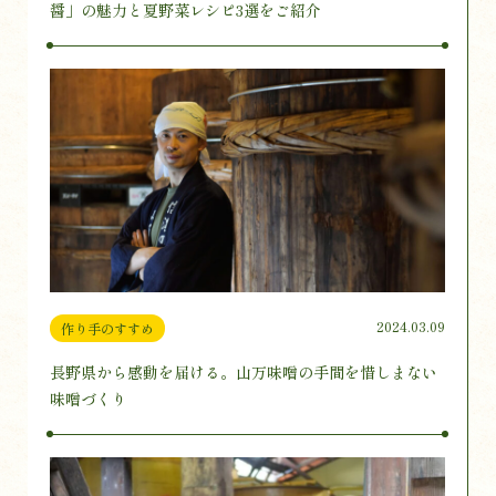
醤」の魅力と夏野菜レシピ3選をご紹介
2024.03.09
作り手のすすめ
長野県から感動を届ける。山万味噌の手間を惜しまない
味噌づくり