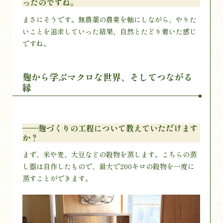
ったのですね。
まさにそうです。無農薬の農業を軸にしながら、やりた
いことを追求していった結果、自然とたどり着いた感じ
ですね。
麹から学ぶマクロな世界、そしてつながる
縁
——麹づくりの工程について教えていただけます
か？
まず、米や麦、大豆などの穀物を蒸します。こちらの蒸
し器は自作したもので、最大で200キロの穀物を一度に
蒸すことができます。