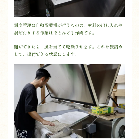
温度管理は自動醗酵機が行うものの、材料の出し入れや
混ぜたりする作業はほとんど手作業です。
麹ができたら、風を当てて乾燥させます。これを袋詰め
して、出荷できる状態にします。