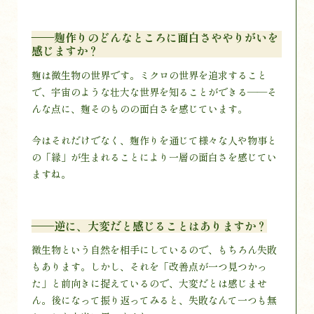
——麹作りのどんなところに面白さややりがいを
感じますか？
麹は微生物の世界です。ミクロの世界を追求すること
で、宇宙のような壮大な世界を知ることができる——そ
んな点に、麹そのものの面白さを感じています。
今はそれだけでなく、麹作りを通じて様々な人や物事と
の「縁」が生まれることにより一層の面白さを感じてい
ますね。
——逆に、大変だと感じることはありますか？
微生物という自然を相手にしているので、もちろん失敗
もあります。しかし、それを「改善点が一つ見つかっ
た」と前向きに捉えているので、大変だとは感じませ
ん。後になって振り返ってみると、失敗なんて一つも無