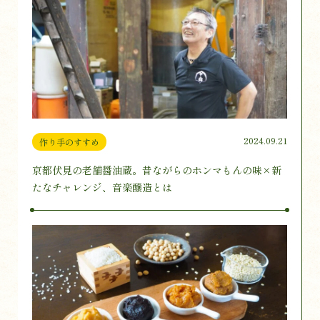
2024.09.21
作り手のすすめ
京都伏見の老舗醤油蔵。昔ながらのホンマもんの味×新
たなチャレンジ、音楽醸造とは