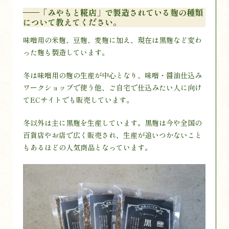
——「みやもと糀店」で製造されている麹の種類
について教えてください。
味噌用の米麹、豆麹、麦麹に加え、現在は黒麹など変わ
った麹も製造しています。
冬は味噌用の麹の生産が中心となり、味噌・醤油仕込み
ワークショップで使う他、ご自宅で仕込みたい人に向け
てECサイトでも販売しています。
冬以外は主に黒麹を生産しています。黒麹は今や全国の
百貨店やお店で広く販売され、生産が追いつかないこと
もあるほどの人気商品となっています。