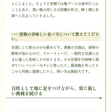
とにしました。ちょうど世間では麹ブームの最中だった
こともあり、黒い麹の珍しさが話題を呼び、瞬く間に全
国へと広まっていきました。
——黒麹の美味しい食べ方について教えてくださ
い。
甘酒にして飲むのがお勧めです。黒麹の甘酒は、独特の
酸味が加わるので、フルーティーで、一般的な甘酒とは
また違った美味しさがあります。その甘酒を白味噌と混
ぜてバンバンジーのタレに使ったり、醤油麹を作ってそ
こから料理に展開したりと、使い方は無限大です。
百姓として地に足をつけながら、常に新し
い挑戦を続ける