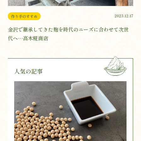
2023.12.17
作り手のすすめ
金沢で継承してきた麹を時代のニーズに合わせて次世
代へ…高木糀商店
人気の記事