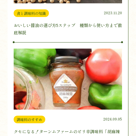
2023.11.20
食と調味料の知識
おいしい醤油の選び方5ステップ 種類から使い方まで徹
底解説
2024.09.05
調味料のすすめ
クセになる！ターンムファームのピリ辛調味料「胡麻辣