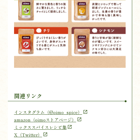
関連リンク
インスタグラム（@oimo_spice）
amazon（oimoストアページ）
ミックススパイスレシピ集
X（Twitter）