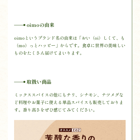
oimoの由来
oimoというブランド名の由来は「おい（oi）しくて、も
（mo）っとハッピー」からです。食卓に世界の美味しい
ものをたくさん届けてまいります。
取扱い商品
ミックススパイスの他にもチリ、シナモン、ナツメグな
ど料理やお菓子に使える単品スパイスも販売しておりま
す。香り高さをぜひ感じてみてください。