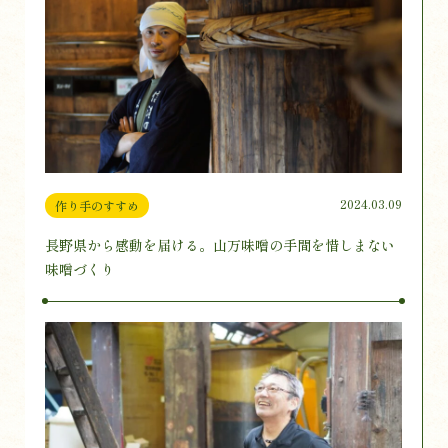
2024.03.09
作り手のすすめ
長野県から感動を届ける。山万味噌の手間を惜しまない
味噌づくり