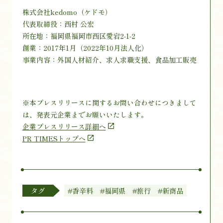
株式会社kedomo（ケドモ）
代表取締役：西村 公宏
所在地：福岡県福岡市西区愛宕2-1-2
創業：2017年1月（2022年10月法人化）
事業内容：外国人材紹介、求人求職支援、食品加工販売
※本プレスリリースに関するお問い合わせにつきまして
は、発表元企業までお願いいたします。
企業プレスリリース詳細へ
PR TIMESトップへ
タグ
#香辛料
#福岡県
#旅行
#新商品