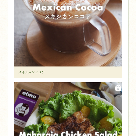
メキシカンココア