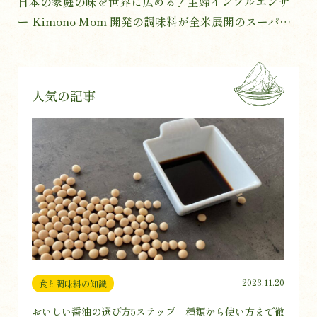
日本の家庭の味を世界に広める！主婦インフルエンサ
ー Kimono Mom 開発の調味料が全米展開のスーパー
に採択。店舗を回る全米横断ツアーのクラウドファン
ディングが500万円突破。
人気の記事
2023.11.20
食と調味料の知識
おいしい醤油の選び方5ステップ 種類から使い方まで徹