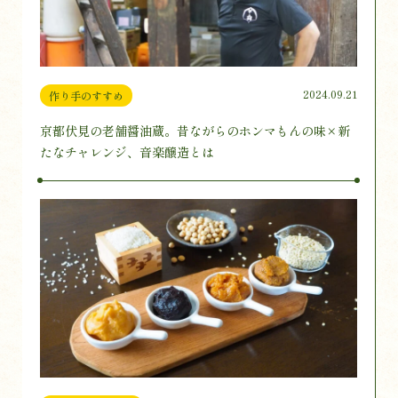
2024.09.21
作り手のすすめ
京都伏見の老舗醤油蔵。昔ながらのホンマもんの味×新
たなチャレンジ、音楽醸造とは