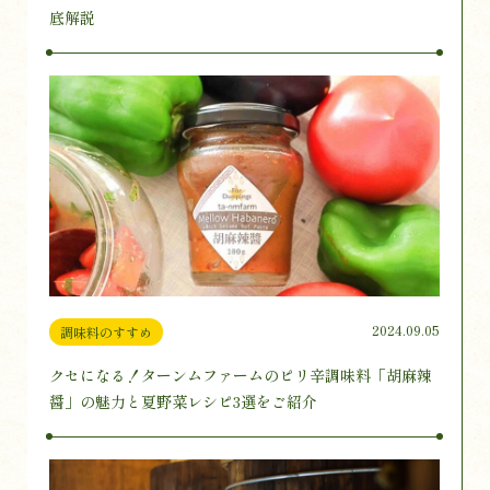
底解説
2024.09.05
調味料のすすめ
クセになる！ターンムファームのピリ辛調味料「胡麻辣
醤」の魅力と夏野菜レシピ3選をご紹介