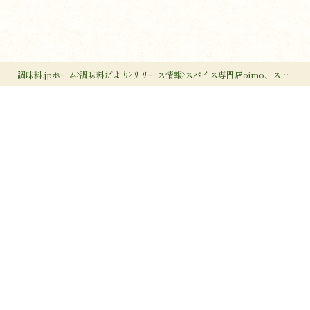
調味料.jpホーム
調味料だより
リリース情報
スパイス専門店oimo、スイーツ・カフェ・お酒用ミックススパイスをAmazonで販売開始！
調味料のすすめ
作り手のすすめ
調味料のいろは
調味料だより
作り手検索
ライター一覧