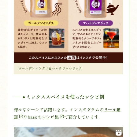
ゴールデンインダス＆マハラジャマジック
ミックススパイスを使ったレシピ例
様々なシーンで活躍します。インスタグラムの
リール動
画
やbaseの
レシピ集
で紹介しています。