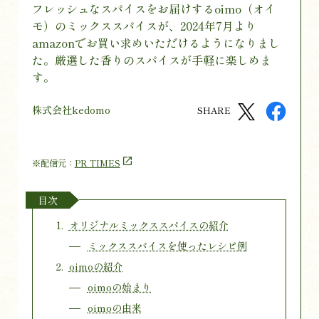
フレッシュなスパイスをお届けするoimo（オイ
モ）のミックススパイスが、2024年7月より
amazonでお買い求めいただけるようになりまし
た。厳選した香りのスパイスが手軽に楽しめま
す。
株式会社kedomo
SHARE
※配信元：
PR TIMES
目次
オリジナルミックススパイスの紹介
ミックススパイスを使ったレシピ例
oimoの紹介
oimoの始まり
oimoの由来