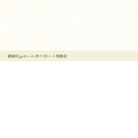
調味料.jpホーム
作り手
ハト畑商店
調味料のすすめ
作り手のすすめ
調味料のいろは
調味料だより
作り手検索