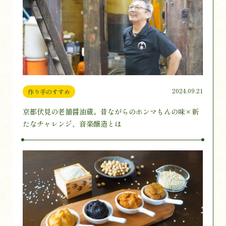
2024.09.21
作り手のすすめ
京都伏見の老舗醤油蔵。昔ながらのホンマもんの味×新
たなチャレンジ、音楽醸造とは