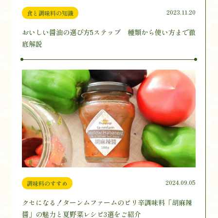
2023.11.20
食と調味料の知識
おいしい醤油の選び方5ステップ 種類から使い方まで徹
底解説
2024.09.05
調味料のすすめ
クセになる！ターンムファームのピリ辛調味料「胡麻辣
醤」の魅力と夏野菜レシピ3選をご紹介