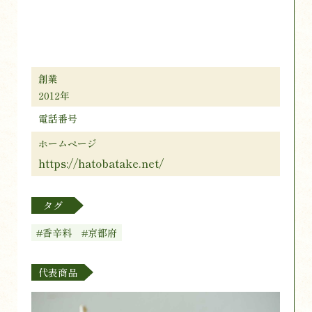
創業
2012年
電話番号
ホームページ
https://hatobatake.net/
タグ
#香辛料
#京都府
代表商品