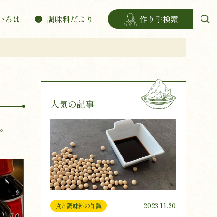
いろは
調味料だより
作り手検索
人気の記事
。
2023.11.20
食と調味料の知識