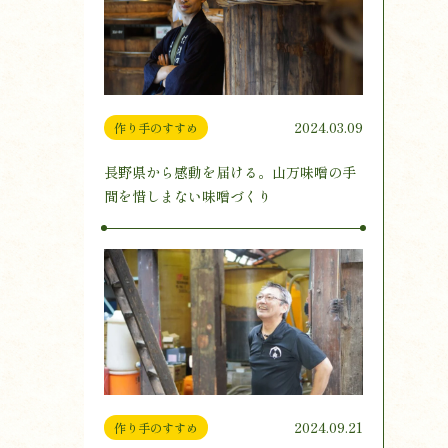
2024.03.09
作り手のすすめ
長野県から感動を届ける。山万味噌の手
間を惜しまない味噌づくり
2024.09.21
作り手のすすめ