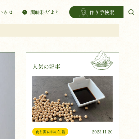
いろは
調味料だより
作り手検索
人気の記事
2023.11.20
食と調味料の知識