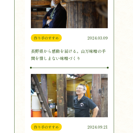
2024.03.09
作り手のすすめ
長野県から感動を届ける。山万味噌の手
間を惜しまない味噌づくり
2024.09.21
作り手のすすめ