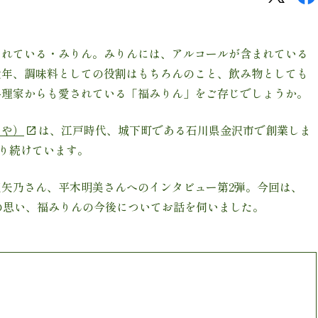
されている・みりん。みりんには、アルコールが含まれている
近年、調味料としての役割はもちろんのこと、飲み物としても
料理家からも愛されている「福みりん」をご存じでしょうか。
つや）
は、江戸時代、城下町である石川県金沢市で創業しま
くり続けています。
矢乃さん、平木明美さんへのインタビュー第2弾。今回は、
際の思い、福みりんの今後についてお話を伺いました。