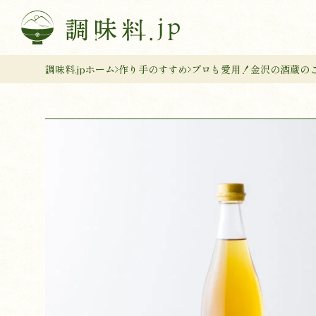
調味料.jpホーム
作り手のすすめ
プロも愛用！金沢の酒蔵の