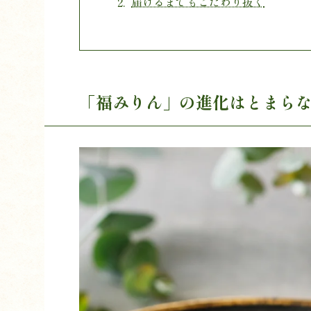
届けるまでもこだわり抜く
「福みりん」の進化はとまら