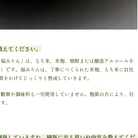
教えてください。
「福みりん」は、もち米、米麹、焼酎または醸造アルコールを
料）です。福みりんは、丁寧につくられた米麹、もち米に自社
間をかけてじっくりと熟成していきます。
る糖類や調味料も一切使用していません。麹菌の力により、引
ます。
を刷新していますね。刷新に至る思いや内容を教えてくだ