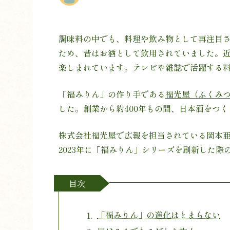
調味料の中でも、料理や飲み物として再注目
ため、昔はお酒として飲用されていました。
楽しまれています。テレビや雑誌で活躍する
「福みりん」の作り手である
福光屋（ふくみ
した。創業から約400年もの間、日本酒をつ
株式会社福光屋で広報を担当されている岡本亜
2023年に「福みりん」シリーズを刷新した
目次
「福みりん」の進化はとまらない