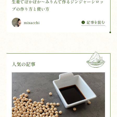
生姜でぽかぽか～みりんで作るジンジャーシロッ
プの作り方と使い方
記事を読む
misacchi
人気の記事