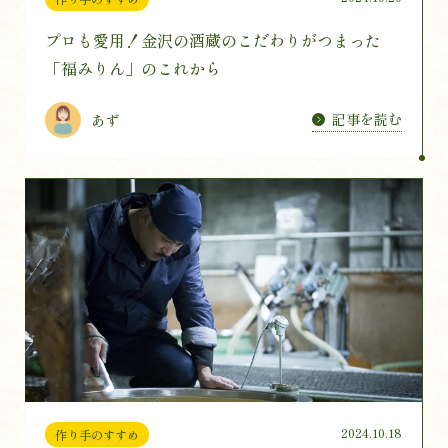
プロも愛用！金沢の酒蔵のこだわりがつまった
「福みりん」のこれから
記事を読む
あず
2024.10.18
作り手のすすめ