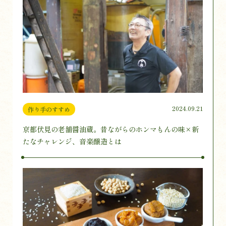
2024.09.21
作り手のすすめ
京都伏見の老舗醤油蔵。昔ながらのホンマもんの味×新
たなチャレンジ、音楽醸造とは