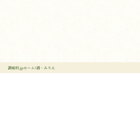
調味料.jpホーム
酒・みりん
調味料のすすめ
作り手のすすめ
調味料のいろは
調味料だより