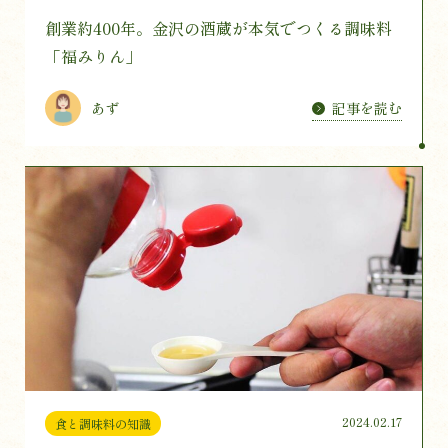
創業約400年。金沢の酒蔵が本気でつくる調味料
「福みりん」
記事を読む
あず
2024.02.17
食と調味料の知識