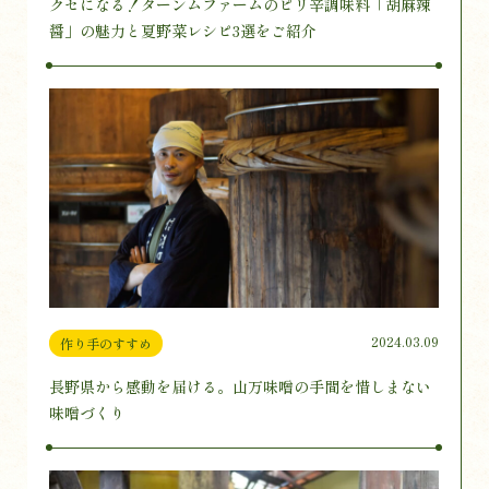
クセになる！ターンムファームのピリ辛調味料「胡麻辣
醤」の魅力と夏野菜レシピ3選をご紹介
2024.03.09
作り手のすすめ
長野県から感動を届ける。山万味噌の手間を惜しまない
味噌づくり