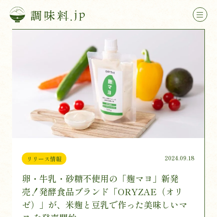
2024.09.18
リリース情報
卵・牛乳・砂糖不使用の「麹マヨ」新発
売！発酵食品ブランド「ORYZAE（オリ
ゼ）」が、米麹と豆乳で作った美味しいマ