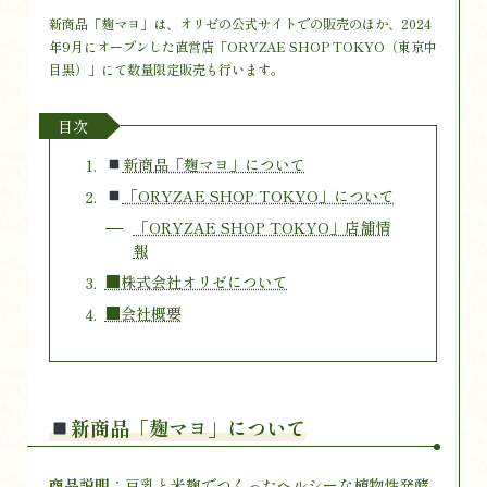
新商品「麹マヨ」は、オリゼの公式サイトでの販売のほか、2024
年9月にオープンした直営店「ORYZAE SHOP TOKYO（東京中
目黒）」にて数量限定販売も行います。
目次
新商品「麹マヨ」について
「ORYZAE SHOP TOKYO」について
「ORYZAE SHOP TOKYO」店舗情
報
■株式会社オリゼについて
■会社概要
新商品「麹マヨ」について
商品説明
：豆乳と米麹でつくったヘルシーな植物性発酵