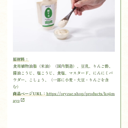
原材料：
食用植物油脂（米油）（国内製造）、豆乳、りんご酢、
醤油こうじ、塩こうじ、食塩、マスタード、にんにくパ
ウダー、こしょう、（一部に小麦・大豆・りんごを含
む）
商品ページURL：
https://oryzae.shop/products/kojim
ayo