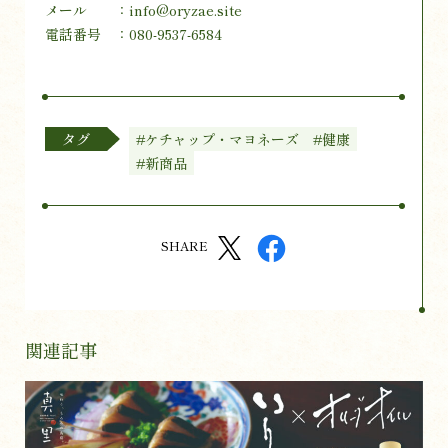
メール ：info@oryzae.site
電話番号 ：080-9537-6584
タグ
#ケチャップ・マヨネーズ
#健康
#新商品
SHARE
関連記事