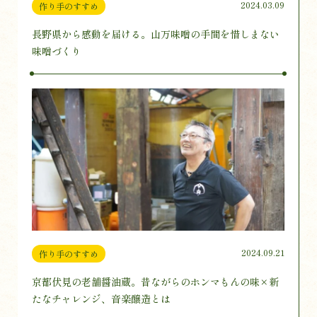
2024.03.09
作り手のすすめ
長野県から感動を届ける。山万味噌の手間を惜しまない
味噌づくり
2024.09.21
作り手のすすめ
京都伏見の老舗醤油蔵。昔ながらのホンマもんの味×新
たなチャレンジ、音楽醸造とは