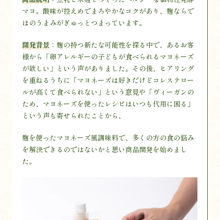
マヨ。酸味が控えめでまろやかなコクがあり、麹ならで
はのうまみがぎゅっとつまっています。
開発背景
：麹の持つ新たな可能性を探る中で、あるお客
様から「卵アレルギーの子どもが食べられるマヨネーズ
が欲しい」という声がありました。その後、ヒアリング
を重ねるうちに「マヨネーズは好きだけどコレステロー
ルが高くて食べられない」という意見や「ヴィーガンの
ため、マヨネーズを使ったレシピはいつも代用に困る」
という声も寄せられたことから、
麹を使ったマヨネーズ風調味料で、多くの方の食の悩み
を解決できるのではないかと思い商品開発を始めまし
た。