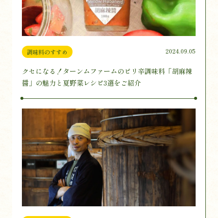
2024.09.05
調味料のすすめ
クセになる！ターンムファームのピリ辛調味料「胡麻辣
醤」の魅力と夏野菜レシピ3選をご紹介