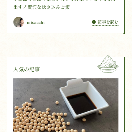
出す！贅沢な炊き込みご飯
記事を読む
misacchi
人気の記事