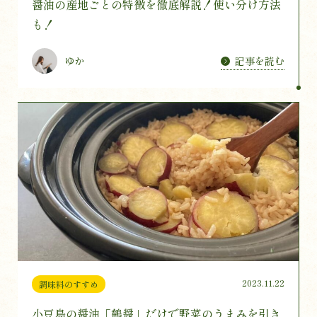
醤油の産地ごとの特徴を徹底解説！使い分け方法
も！
記事を読む
ゆか
2023.11.22
調味料のすすめ
小豆島の醤油「鶴醤」だけで野菜のうまみを引き