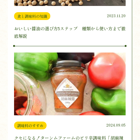
2023.11.20
食と調味料の知識
おいしい醤油の選び方5ステップ 種類から使い方まで徹
底解説
2024.09.05
調味料のすすめ
クセになる！ターンムファームのピリ辛調味料「胡麻辣