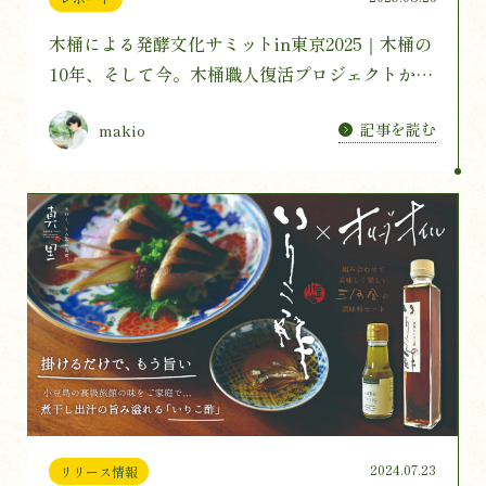
木桶による発酵文化サミットin東京2025｜木桶の
10年、そして今。木桶職人復活プロジェクトから
見えてきたもの
記事を読む
makio
2024.07.23
リリース情報