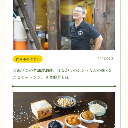
2024.09.21
作り手のすすめ
京都伏見の老舗醤油蔵。昔ながらのホンマもんの味×新
たなチャレンジ、音楽醸造とは