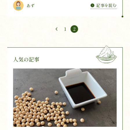
記事を読む
あず
1
2
人気の記事