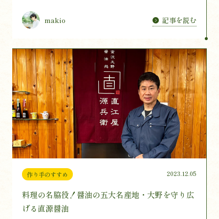
記事を読む
makio
2023.12.05
作り手のすすめ
料理の名脇役！醤油の五大名産地・大野を守り広
げる直源醤油