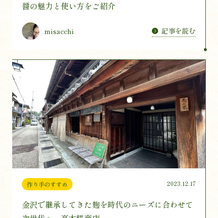
醤の魅力と使い方をご紹介
記事を読む
misacchi
2023.12.17
作り手のすすめ
金沢で継承してきた麹を時代のニーズに合わせて