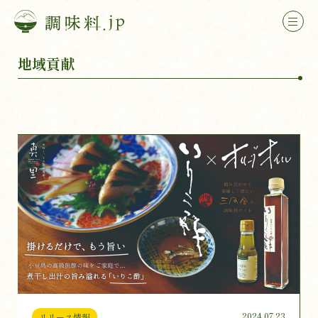
地域貢献
2024.07.23
リリース情報