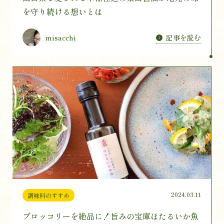
を守り続ける想いとは
記事を読む
misacchi
2024.03.11
調味料のすすめ
ブロッコリーを絶品に！旨みの宝庫ほたるいか魚