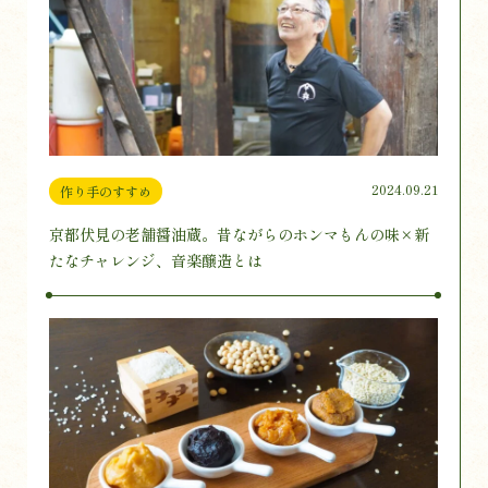
2024.09.21
作り手のすすめ
京都伏見の老舗醤油蔵。昔ながらのホンマもんの味×新
たなチャレンジ、音楽醸造とは