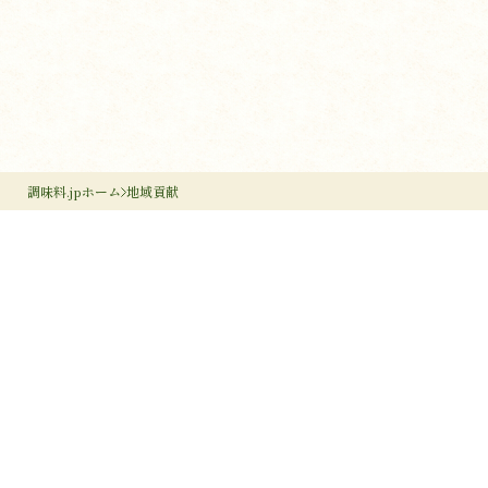
調味料.jpホーム
地域貢献
調味料のすすめ
作り手のすすめ
調味料のいろは
調味料だより
作り手検索