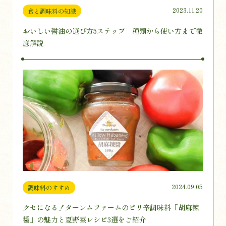
2023.11.20
食と調味料の知識
おいしい醤油の選び方5ステップ 種類から使い方まで徹
底解説
2024.09.05
調味料のすすめ
クセになる！ターンムファームのピリ辛調味料「胡麻辣
醤」の魅力と夏野菜レシピ3選をご紹介