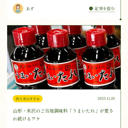
記事を読む
あず
2023.11.20
作り手のすすめ
山形・米沢のご当地調味料「うまいたれ」が愛さ
れ続けるワケ