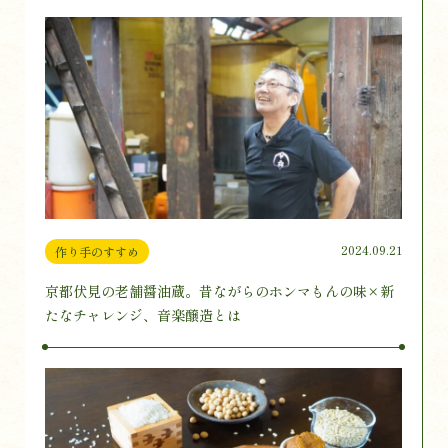
2024.09.21
作り手のすすめ
京都伏見の老舗醤油蔵。昔ながらのホンマもんの味×新
たなチャレンジ、音楽醸造とは