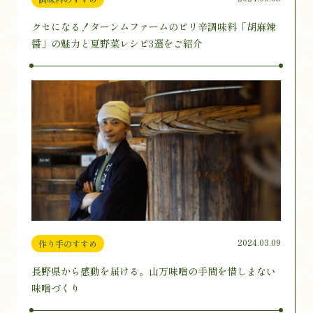
クセになる！ターンムファームのピリ辛調味料「胡麻辣
醤」の魅力と夏野菜レシピ3選をご紹介
2024.03.09
作り手のすすめ
長野県から感動を届ける。山万味噌の手間を惜しまない
味噌づくり