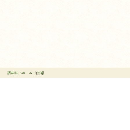
調味料.jpホーム
山形県
調味料のすすめ
作り手のすすめ
調味料のいろは
調味料だより