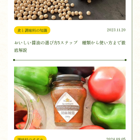
2023.11.20
食と調味料の知識
おいしい醤油の選び方5ステップ 種類から使い方まで徹
底解説
2024.09.05
調味料のすすめ