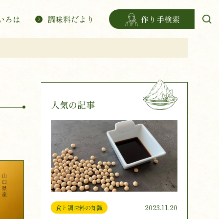
いろは
調味料だより
作り手検索
人気の記事
2023.11.20
食と調味料の知識