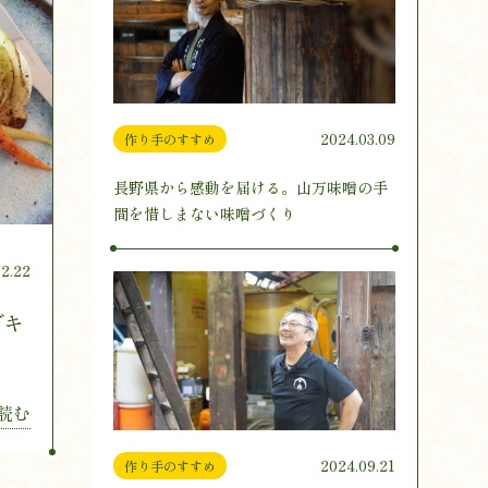
2024.03.09
作り手のすすめ
長野県から感動を届ける。山万味噌の手
間を惜しまない味噌づくり
2.22
でキ
読む
2024.09.21
作り手のすすめ