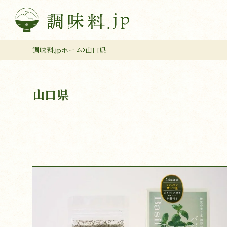
調味料.jpホーム
山口県
山口県