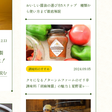
おいしい醤油の選び方5ステップ 種類か
ら使い方まで徹底解説
12.13
製
生！
2024.09.05
調味料のすすめ
読む
クセになる！ターンムファームのピリ辛
調味料「胡麻辣醤」の魅力と夏野菜レシ
ピ3選をご紹介