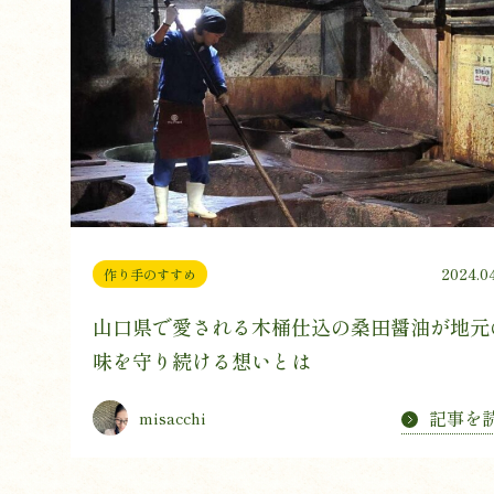
2024.04
作り手のすすめ
山口県で愛される木桶仕込の桑田醤油が地元
味を守り続ける想いとは
記事を
misacchi