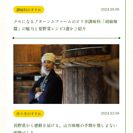
2024.09.05
調味料のすすめ
クセになる！ターンムファームのピリ辛調味料「胡麻辣
醤」の魅力と夏野菜レシピ3選をご紹介
2024.03.09
作り手のすすめ
長野県から感動を届ける。山万味噌の手間を惜しまない
味噌づくり