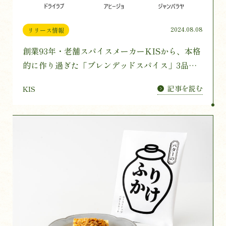
2024.08.08
リリース情報
創業93年・老舗スパイスメーカーKISから、本格
的に作り過ぎた「ブレンデッドスパイス」3品を8
月8日(木)に発売
記事を読む
KIS