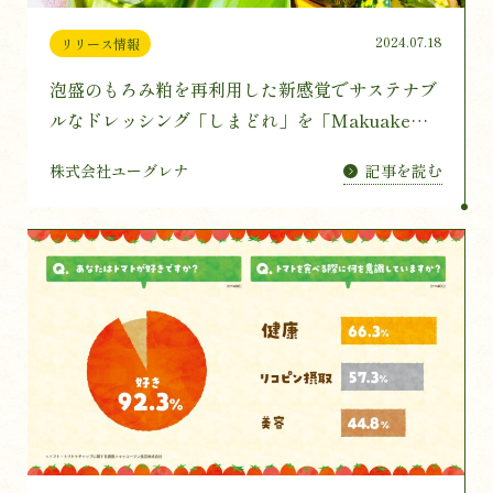
2024.07.18
リリース情報
泡盛のもろみ粕を再利用した新感覚でサステナブ
ルなドレッシング「しまどれ」を「Makuake
（マクアケ）」にて7月25日（木）販売開始
記事を読む
株式会社ユーグレナ