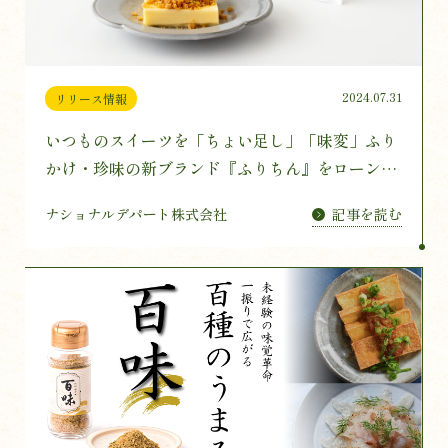
2024.07.31
リリース情報
いつものスイーツを「ちょい足し」「味変」ふり
かけ・珍味の新ブランド『ふりちん』をローン
チ。第一弾はバターを食べる専用のふりかけを発
記事を読む
ナショナルデパート株式会社
売。