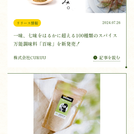
2024.07.26
リリース情報
一味、七味をはるかに超える100種類のスパイス
万能調味料「百味」を新発売！
記事を読む
株式会社CURUU