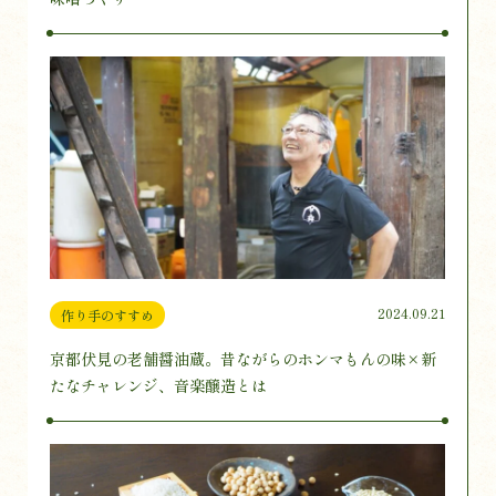
2024.09.21
作り手のすすめ
京都伏見の老舗醤油蔵。昔ながらのホンマもんの味×新
たなチャレンジ、音楽醸造とは