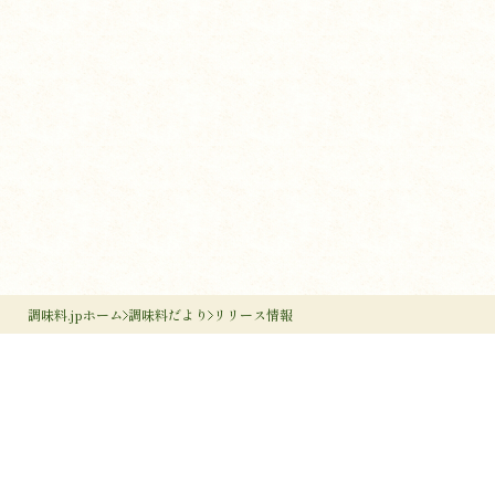
調味料.jpホーム
調味料だより
リリース情報
調味料のすすめ
作り手のすすめ