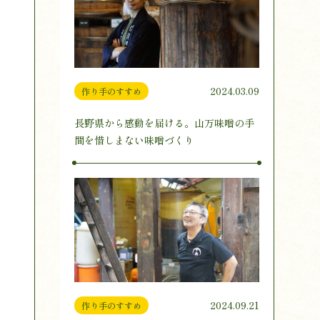
2024.03.09
作り手のすすめ
長野県から感動を届ける。山万味噌の手
間を惜しまない味噌づくり
2024.09.21
作り手のすすめ