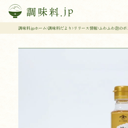
調味料.jpホーム
調味料だより
リリース情報
ふわふわ泡のポ