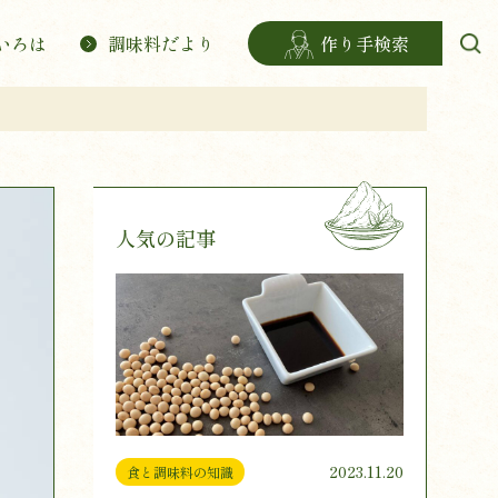
いろは
調味料だより
作り手検索
人気の記事
2023.11.20
食と調味料の知識